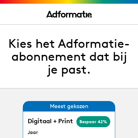
Kies het Adformatie-
abonnement dat bij
je past.
Meest gekozen
Digitaal + Print
Bespaar 42%
Jaar